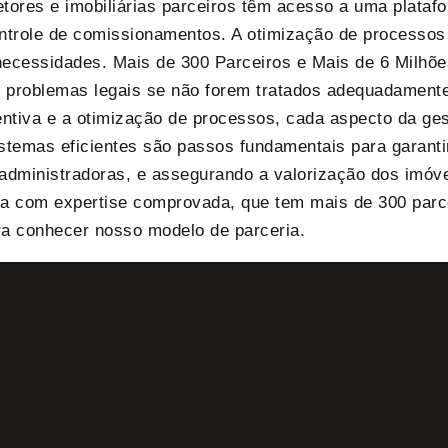
tores e imobiliárias parceiros têm acesso a uma platafo
controle de comissionamentos. A otimização de processos
 necessidades. Mais de 300 Parceiros e Mais de 6 Milh
e problemas legais se não forem tratados adequadamente
ntiva e a otimização de processos, cada aspecto da gest
istemas eficientes são passos fundamentais para garanti
e administradoras, e assegurando a valorização dos imóve
sa com expertise comprovada, que tem mais de 300 parc
ra conhecer nosso modelo de parceria.