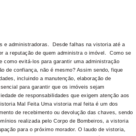
s e administradoras. Desde falhas na vistoria até a
ter a reputação de quem administra o imóvel. Como se
 e como evitá-los para garantir uma administração
ação de confiança, não é mesmo? Assim sendo, fique
dades, incluindo a manutenção, elaboração de
essencial para garantir que os imóveis sejam
ariedade de responsabilidades que exigem atenção aos
toria Mal Feita Uma vistoria mal feita é um dos
momento de recebimento ou devolução das chaves, sendo
ínios realizada pelo Corpo de Bombeiros, a vistoria
upação para o próximo morador. O laudo de vistoria,