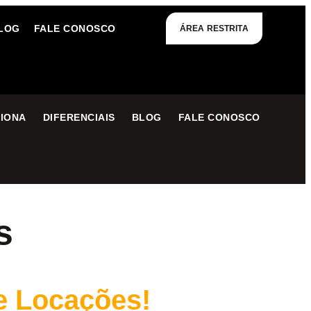
LOG
FALE CONOSCO
ÁREA RESTRITA
IONA
DIFERENCIAIS
BLOG
FALE CONOSCO
s
e Locações!