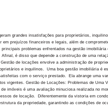
ram grandes insatisfações para proprietários, inquilino
 em prejuízos financeiros e legais, além de comprome
 principais problemas enfrentados na gestão imobiliária
as. Afinal, é disso que depende a construção de uma rel
 Gestão de locações envolve a administração de proprie
proprietários e inquilinos. Uma boa gestão imobiliária é 
 satisfeitas com o serviço prestado. Ela abrange uma v
tos vigentes. Gestão de Locações: Problemas de Uma Vis
ia de imóveis é uma avaliação minuciosa realizada no 
sos de locação. Diferentemente da vistoria em condom
estrutura da propriedade, garantindo as condições de oc