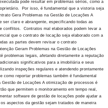
l executada pode resultar em problemas sérios, como a
oprietário. Por isso, é fundamental que a vistoria seja
ontrato Gera Problemas na Gestão de Locações A
 ser claro e abrangente, especificando todas as
e conflitos. Contratos mal elaborados podem levar a
encial que o contrato de locação seja elaborado com a
todas as partes devem revisar o contrato
Manutenção Geram Problemas na Gestão de Locações
té problemas legais, afetando diretamente a reputação
cionais significativos para a imobiliária e seus
ealizando inspeções regulares e atendendo prontamente
o e como reportar problemas também é fundamental
a Gestão de Locações A otimização de processos é
estão que permitem o monitoramento em tempo real,
ementar software de gestão de locações pode ajudar a
s os aspectos da gestão sejam tratados de maneira