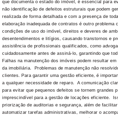
que documenta o estado do imóvel, é essencial para ev
não identificação de defeitos estruturais que podem ger
realizada de forma detalhada e com a presença de tod
elaboração inadequada de contratos é outro problema c
condições de uso do imóvel, direitos e deveres de amb
desentendimentos e litígios, causando transtornos e pr
assistência de profissionais qualificados, como advoga
cuidadosamente antes de assiná-lo, garantindo que to
Falhas na manutenção dos imóveis podem resultar em in
da imobiliária. Problemas de manutenção não resolvido
clientes. Para garantir uma gestão eficiente, é impor
a qualquer necessidade de reparo. A comunicação cla
para evitar que pequenos defeitos se tornem grandes 
imprescindível para a gestão de locações eficiente. I
priorização de auditorias e segurança, além de facilit
automatizar tarefas administrativas, melhorar o acomp