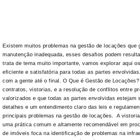
Existem muitos problemas na gestão de locações que ge
manutenção inadequada, esses desafios podem resultar
trata de tema muito importante, vamos explorar aqui os
eficiente e satisfatória para todas as partes envolvid
com a gente até o final. O Que é Gestão de Locações?
contratos, vistorias, e a resolução de conflitos entre 
valorizados e que todas as partes envolvidas estejam
detalhes e um entendimento claro das leis e regulamen
principais problemas na gestão de locações. A vistor
uma prática comum e altamente recomendável em proces
de imóveis foca na identificação de problemas na infra