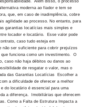
 responsabilidade. Além disso, o processo
lternativa moderna ao fiador e tem se
ra, que, em caso de inadimplência, cobre
is agilidade ao processo. No entanto, para
as garantias locatícias mais simples e
tre locador e locatário. Esse valor pode
contrato, caso tudo esteja em
não ser suficiente para cobrir prejuízos
cia que funciona como um investimento. O
do, caso não haja débitos ou danos ao
ssibilidade de resgatar o valor, mas o
lhada das Garantias Locatícias Escolher a
 com a dificuldade de oferecer a melhor
 e do locatário é essencial para uma
da a diferença. Imobiliárias que oferecem
as. Como a Falta de Estrutura Impacta a