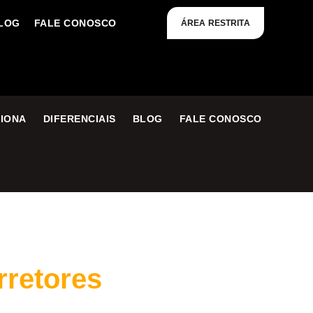
LOG
FALE CONOSCO
ÁREA RESTRITA
IONA
DIFERENCIAIS
BLOG
FALE CONOSCO
rretores