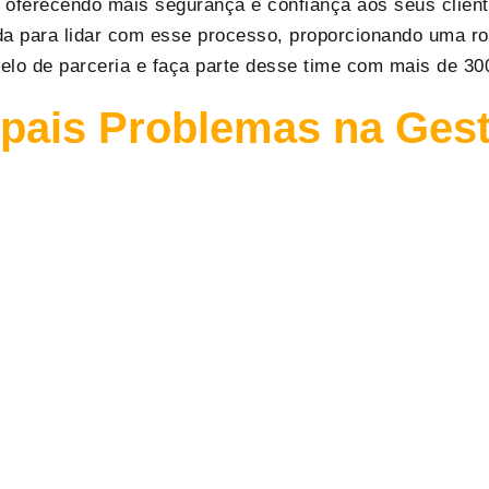
oferecendo mais segurança e confiança aos seus clien
da para lidar com esse processo, proporcionando uma ro
lo de parceria e faça parte desse time com mais de 300
ipais Problemas na Ges