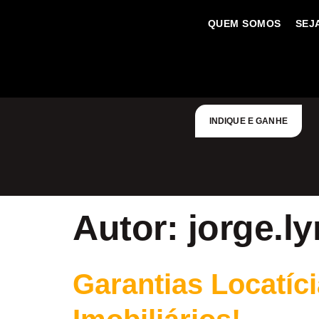
QUEM SOMOS
SEJ
INDIQUE E GANHE
Autor:
jorge.l
Garantias Locatíc