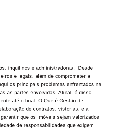
os, inquilinos e administradoras. Desde
ceiros e legais, além de comprometer a
qui os principais problemas enfrentados na
as as partes envolvidas. Afinal, é disso
nte até o final. O Que é Gestão de
aboração de contratos, vistorias, e a
a garantir que os imóveis sejam valorizados
riedade de responsabilidades que exigem