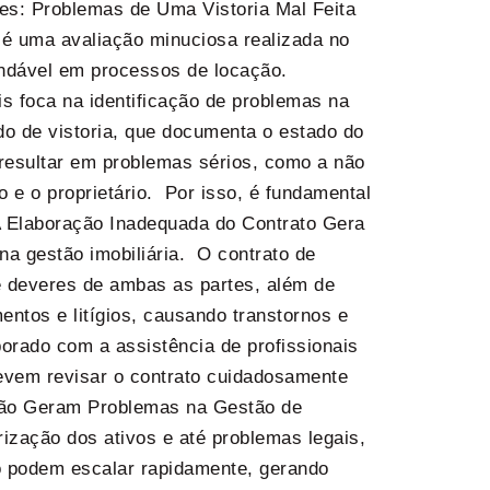
es: Problemas de Uma Vistoria Mal Feita
s é uma avaliação minuciosa realizada no
ndável em processos de locação.
s foca na identificação de problemas na
do de vistoria, que documenta o estado do
 resultar em problemas sérios, como a não
o e o proprietário. Por isso, é fundamental
 A Elaboração Inadequada do Contrato Gera
a gestão imobiliária. O contrato de
 e deveres de ambas as partes, além de
ntos e litígios, causando transtornos e
borado com a assistência de profissionais
devem revisar o contrato cuidadosamente
enção Geram Problemas na Gestão de
ização dos ativos e até problemas legais,
o podem escalar rapidamente, gerando