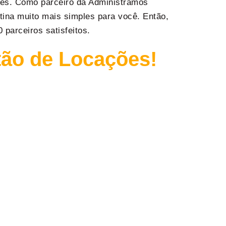
tes. Como parceiro da Administramos
tina muito mais simples para você. Então,
 parceiros satisfeitos.
tão de Locações!