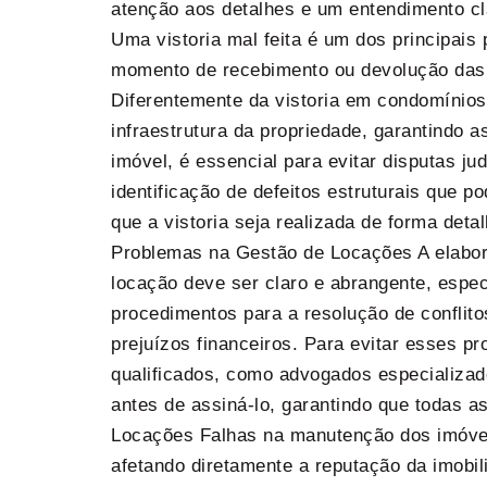
atenção aos detalhes e um entendimento cl
Uma vistoria mal feita é um dos principais
momento de recebimento ou devolução das
Diferentemente da vistoria em condomínios 
infraestrutura da propriedade, garantindo 
imóvel, é essencial para evitar disputas j
identificação de defeitos estruturais que p
que a vistoria seja realizada de forma det
Problemas na Gestão de Locações A elabor
locação deve ser claro e abrangente, espec
procedimentos para a resolução de conflito
prejuízos financeiros. Para evitar esses p
qualificados, como advogados especializado
antes de assiná-lo, garantindo que todas 
Locações Falhas na manutenção dos imóveis
afetando diretamente a reputação da imobi