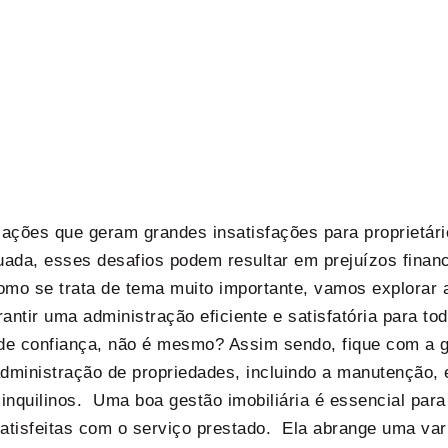
ações que geram grandes insatisfações para proprietári
uada, esses desafios podem resultar em prejuízos finan
mo se trata de tema muito importante, vamos explorar a
antir uma administração eficiente e satisfatória para tod
e confiança, não é mesmo? Assim sendo, fique com a ge
ministração de propriedades, incluindo a manutenção, el
e inquilinos. Uma boa gestão imobiliária é essencial par
satisfeitas com o serviço prestado. Ela abrange uma va