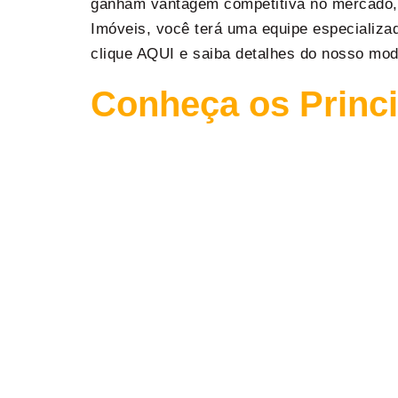
ganham vantagem competitiva no mercado, 
Imóveis, você terá uma equipe especializa
clique AQUI e saiba detalhes do nosso mode
Conheça os Princ