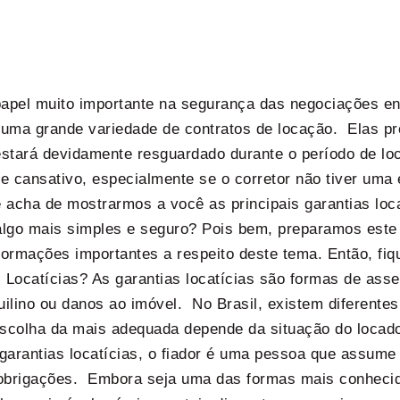
pel muito importante na segurança das negociações ent
m uma grande variedade de contratos de locação. Elas pr
stará devidamente resguardado durante o período de loc
 cansativo, especialmente se o corretor não tiver uma es
acha de mostrarmos a você as principais garantias loc
 algo mais simples e seguro? Pois bem, preparamos est
formações importantes a respeito deste tema. Então, fiqu
Locatícias? As garantias locatícias são formas de asse
uilino ou danos ao imóvel. No Brasil, existem diferentes
scolha da mais adequada depende da situação do locado
s garantias locatícias, o fiador é uma pessoa que assume
 obrigações. Embora seja uma das formas mais conhecida