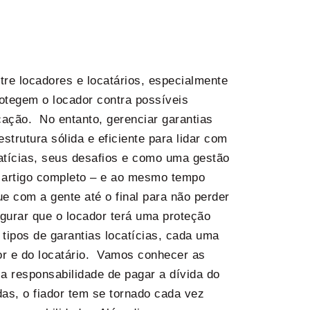
re locadores e locatários, especialmente
otegem o locador contra possíveis
ação. No entanto, gerenciar garantias
trutura sólida e eficiente para lidar com
atícias, seus desafios e como uma gestão
e artigo completo – e ao mesmo tempo
e com a gente até o final para não perder
gurar que o locador terá uma proteção
 tipos de garantias locatícias, cada uma
r e do locatário. Vamos conhecer as
 a responsabilidade de pagar a dívida do
s, o fiador tem se tornado cada vez