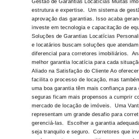
Gestão de Garantias Locatícias Muitas imob
estrutura e expertise. Um sistema de gestã
aprovação das garantias. Isso acaba gerand
investe em tecnologia e capacitação de equ
Soluções de Garantias Locatícias Personal
e locatários buscam soluções que atendam
diferencial para corretores imobiliários. A
melhor garantia locatícia para cada situaç
Aliado na Satisfação do Cliente Ao oferece
facilita o processo de locação, mas também
uma boa garantia têm mais confiança para 
seguras ficam mais propensos a cumprir com
mercado de locação de imóveis. Uma Vanta
representam um grande desafio para corret
gerenciá-las. Escolher a garantia adequada
seja tranquilo e seguro. Corretores que in