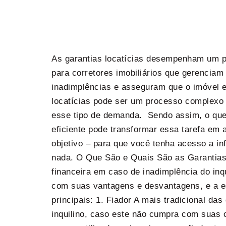
As garantias locatícias desempenham um pa
para corretores imobiliários que gerencia
inadimplências e asseguram que o imóvel e
locatícias pode ser um processo complexo e
esse tipo de demanda. Sendo assim, o que 
eficiente pode transformar essa tarefa em
objetivo – para que você tenha acesso a in
nada. O Que São e Quais São as Garantias 
financeira em caso de inadimplência do inq
com suas vantagens e desvantagens, e a e
principais: 1. Fiador A mais tradicional da
inquilino, caso este não cumpra com suas