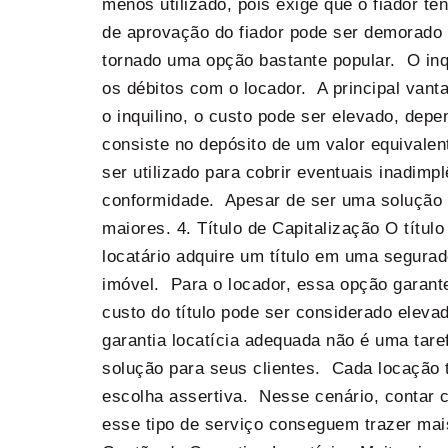
menos utilizado, pois exige que o fiador t
de aprovação do fiador pode ser demorado e
tornado uma opção bastante popular. O inq
os débitos com o locador. A principal vant
o inquilino, o custo pode ser elevado, dep
consiste no depósito de um valor equivalen
ser utilizado para cobrir eventuais inadimp
conformidade. Apesar de ser uma solução ac
maiores. 4. Título de Capitalização O títu
locatário adquire um título em uma segurado
imóvel. Para o locador, essa opção garante 
custo do título pode ser considerado eleva
garantia locatícia adequada não é uma tare
solução para seus clientes. Cada locação t
escolha assertiva. Nesse cenário, contar 
esse tipo de serviço conseguem trazer mai