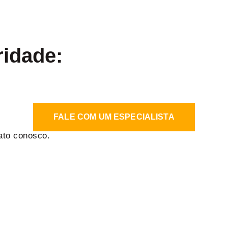
ridade:
FALE COM UM ESPECIALISTA
ato conosco.